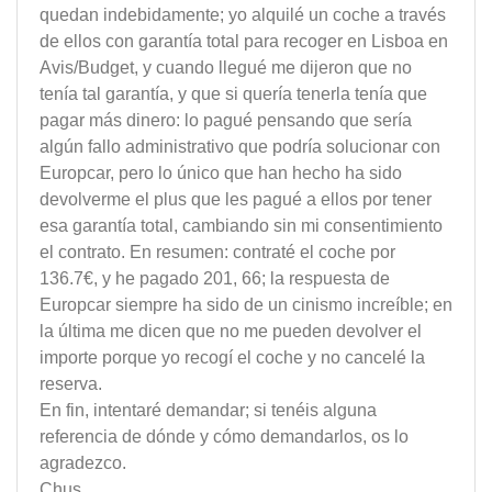
quedan indebidamente; yo alquilé un coche a través
de ellos con garantía total para recoger en Lisboa en
Avis/Budget, y cuando llegué me dijeron que no
tenía tal garantía, y que si quería tenerla tenía que
pagar más dinero: lo pagué pensando que sería
algún fallo administrativo que podría solucionar con
Europcar, pero lo único que han hecho ha sido
devolverme el plus que les pagué a ellos por tener
esa garantía total, cambiando sin mi consentimiento
el contrato. En resumen: contraté el coche por
136.7€, y he pagado 201, 66; la respuesta de
Europcar siempre ha sido de un cinismo increíble; en
la última me dicen que no me pueden devolver el
importe porque yo recogí el coche y no cancelé la
reserva.
En fin, intentaré demandar; si tenéis alguna
referencia de dónde y cómo demandarlos, os lo
agradezco.
Chus