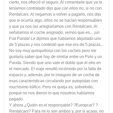
cierto, nos ofreció el seguro. Al comentarle que ya lo
teníamos contratado dijo que con ellos no, si no con
Rentalcars. Al negarnos a volver a pagarlo, nos dijo
que si ocurría algo, ellos no se hacían responsables
y que ya nos las arreglaríamos con Rentalcars. Al
señalarnos el coche asignado, vemos que es... ¡un
Fiat Panda! Le dijimos que habíamos alquilado uno
de 5 plazas y nos contestó que ese era de 5 plazas...
No soy muy quisquillosa con los coches pero me
gustaría saber que hay de similar entre un Polo y un
Panda. Siendo que uno vale el doble que el otro en
el mercado. El viaje resultó incómodo por la falta de
espacio y, además, por lo inseguro de un coche de
esas características circulando por autopistas con
muchísimo tráfico. Pero mi queja es, sobretodo,
porque no nos dieron lo que nosotros habíamos
pagado.
Y ahora ¿Quién es el responsable? ?Europcar? ?
Rentalcars? Para mi lo son ambos y, por si acaso, no