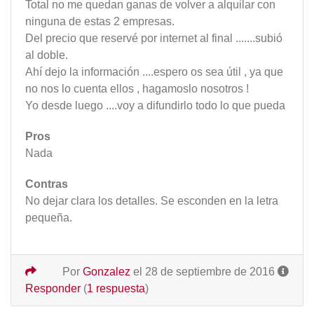
Total no me quedan ganas de volver a alquilar con
ninguna de estas 2 empresas.
Del precio que reservé por internet al final .......subió
al doble.
Ahí dejo la información ....espero os sea útil , ya que
no nos lo cuenta ellos , hagamoslo nosotros !
Yo desde luego ....voy a difundirlo todo lo que pueda
Pros
Nada
Contras
No dejar clara los detalles. Se esconden en la letra
pequeña.
Por
Gonzalez
el 28 de septiembre de 2016
Responder
(
1 respuesta
)