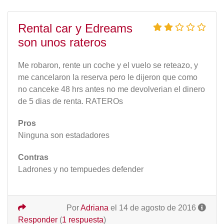
Rental car y Edreams
son unos rateros
Me robaron, rente un coche y el vuelo se reteazo, y
me cancelaron la reserva pero le dijeron que como
no canceke 48 hrs antes no me devolverian el dinero
de 5 dias de renta. RATEROs
Pros
Ninguna son estadadores
Contras
Ladrones y no tempuedes defender
Por
Adriana
el 14 de agosto de 2016
Responder
(
1 respuesta
)