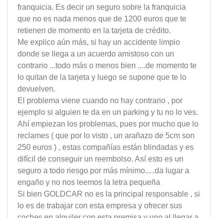
franquicia. Es decir un seguro sobre la franquicia
que no es nada menos que de 1200 euros que te
retienen de momento en la tarjeta de crédito.
Me explico aún más, si hay un accidente limpio
donde se llega a un acuerdo amistoso con un
contrario ...todo más o menos bien ....de momento te
lo quitan de la tarjeta y luego se supone que te lo
devuelven.
El problema viene cuando no hay contrario , por
ejemplo si alguien te da en un parking y tu no lo ves.
Ahí empiezan los problemas, pues por mucho que lo
reclames ( que por lo visto , un arañazo de 5cm son
250 euros ) , estas compañías están blindadas y es
difícil de conseguir un reembolso. Así esto es un
seguro a todo riesgo por más mínimo.....da lugar a
engaño y no nos leemos la letra pequeña
Si bien GOLDCAR no es la principal responsable , si
lo es de trabajar con esta empresa y ofrecer sus
coches en alquiler con esta premisa y uno al llegar a