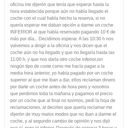
oficina me dijerón que tenía que esperar hasta la
hora establecida porque aún no había llegado el
coche con el cual había hecho la reserva, si no
quería esperar me daban opción a darme un coche
INFERIOR al que había reservado pagando 10 € de
más por día... Decidimos esperar. A las 10:30 h nos
volvemos a dirigir a la oficina y nos dicen que el
coche aún no ha llegado y que no llegaría hasta las
11:00 h, y que nos daría otro coche inferior,sin
ningún tipo de coste como me hacía pagar a la
media hora anterior, yo había pagado por un coche
superior al que me iban a dar, ellos reclaman dinero
por darte un coche antes de hora pero y nosotros
que perdimos toda la mañana y pagamos el precio
por un coche que al final no tuvimos, pedí la hoja de
reclamaciones, al decirles que quería reclamar me
dijerón de muy malos modos que no iban a darme el
coche, y al segundo cambio de opinión y nos dijó
que sí, pero el inferior. Después de esperar 3 horas y