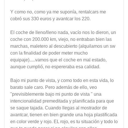
Y como no, como ya me suponía, rentalcars me
cobró sus 330 euros y avantcar los 220.
El coche de lleno/lleno nada, vacío nos lo dieron, un
coche con 200.000 km, viejo, no entraban bien las
marchas, maletero al descubierto (alquilamos un sw
con la finalidad de poder meter mucho
equipaje).....vamos que el coche en mal estado,
aunque cumplió, no espereraba esa calidad.
Bajo mi punto de vista, y como todo en esta vida, lo
barato sale caro. Pero además de ello, veo
"previsiblemente bajo mi punto de vista " una
intencionalidad premeditada y planificada para que
se saque tajada. Cuando llegas al mostrador de
avantcar, tienen en bien grande una hoja plastificada
en color verde y rojo. EL rojo, es tu situación y todo lo