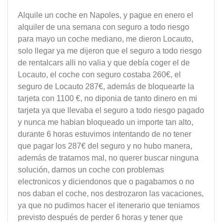
Alquile un coche en Napoles, y pague en enero el
alquiler de una semana con seguro a todo riesgo
para mayo un coche mediano, me dieron Locauto,
solo llegar ya me dijeron que el seguro a todo riesgo
de rentalcars alli no valia y que debía coger el de
Locauto, el coche con seguro costaba 260€, el
seguro de Locauto 287€, además de bloquearte la
tarjeta con 1100 €, no diponia de tanto dinero en mi
tarjeta ya que llevaba el seguro a todo riesgo pagado
y nunca me habian bloqueado un importe tan alto,
durante 6 horas estuvimos intentando de no tener
que pagar los 287€ del seguro y no hubo manera,
además de tratarnos mal, no querer buscar ninguna
solución, darnos un coche con problemas
electronicos y diciendonos que o pagabamos o no
nos daban el coche, nos destrozaron las vacaciones,
ya que no pudimos hacer el itenerario que teniamos
previsto después de perder 6 horas y tener que