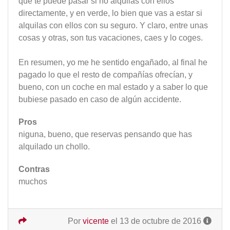
que te puede pasar si no alquilas con ellos
directamente, y en verde, lo bien que vas a estar si
alquilas con ellos con su seguro. Y claro, entre unas
cosas y otras, son tus vacaciones, caes y lo coges.
En resumen, yo me he sentido engañado, al final he
pagado lo que el resto de compañías ofrecían, y
bueno, con un coche en mal estado y a saber lo que
bubiese pasado en caso de algún accidente.
Pros
niguna, bueno, que reservas pensando que has
alquilado un chollo.
Contras
muchos
Por
vicente
el 13 de octubre de 2016