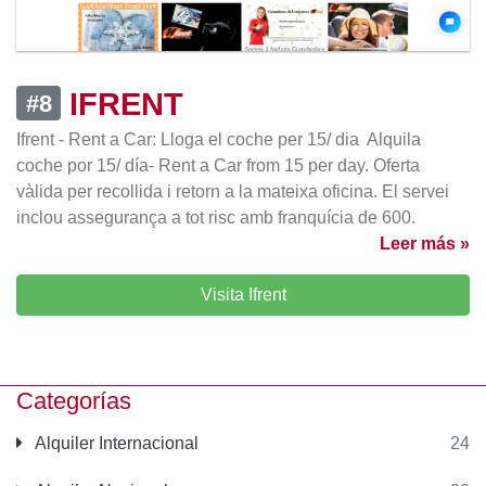
IFRENT
#8
Ifrent - Rent a Car: Lloga el coche per 15/ dia  Alquila
coche por 15/ día- Rent a Car from 15 per day. Oferta
vàlida per recollida i retorn a la mateixa oficina. El servei
inclou assegurança a tot risc amb franquícia de 600.
Leer más »
Visita Ifrent
Categorías
Alquiler Internacional
24