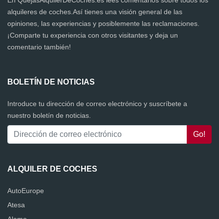
En QuejasAlquilerDeCoches.es lees comentarios sobre todos los
alquileres de coches.Así tienes una visión general de las
opiniones, las experiencias y posiblemente las reclamaciones.
¡Comparte tu experiencia con otros visitantes y deja un
comentario también!
BOLETÍN DE NOTICIAS
Introduce tu dirección de correo electrónico y suscríbete a
nuestro boletín de noticias.
ALQUILER DE COCHES
AutoEurope
Atesa