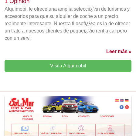
1 Opinión
Alquimobil le ofrece una amplia selecciï¿½n de turismos y
accesorios para que su alquiler de coche a un precio
realmente interesante. Nuestra filosofï¿½a es la de ofrecer
un trato a nuestros clientes de pequeï¿½o rent a car pero
con un servi
Leer más »
Visita Alquimobil