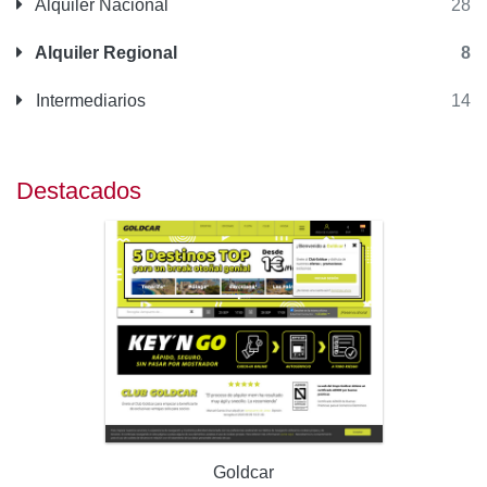
Alquiler Nacional
28
Alquiler Regional
8
Intermediarios
14
Destacados
Goldcar