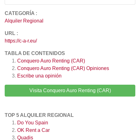
CATEGORÍA :
Alquiler Regional
URL :
https://c-a-r.eu/
TABLA DE CONTENIDOS
Conquero Auro Renting (CAR)
Conquero Auro Renting (CAR)
Opiniones
Escribe una opinión
Visita Conquero Auro Renting (CAR)
TOP 5 ALQUILER REGIONAL
Do You Spain
OK Rent a Car
Quadis