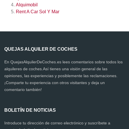
Alquimobil
Rent A Car Sol Y Mar
QUEJAS ALQUILER DE COCHES
En QuejasAlquilerDeCoches.es lees comentarios sobre todos los
alquileres de coches.Así tienes una visión general de las
opiniones, las experiencias y posiblemente las reclamaciones.
¡Comparte tu experiencia con otros visitantes y deja un
comentario también!
BOLETÍN DE NOTICIAS
Introduce tu dirección de correo electrónico y suscríbete a