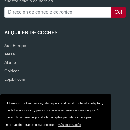
nuestro boletín de noticias.
ALQUILER DE COCHES
AutoEurope
Atesa
Alamo
Goldcar
Lejebil.com
Contacto
Privacidad
Utilizamos cookies para ayudar a personalizar el contenido, adaptar y
medir los anuncios, y proporcionar una experiencia más segura. Al
Términos y
hacer clic o navegar por el sitio, aceptas permitirnos recopilar
condiciones
información a través de las cookies.
Más información