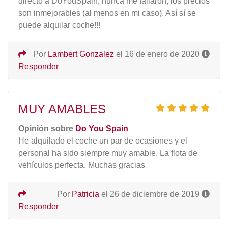
directo a DoYouSpain, nunca me fallaron, los precios
son inmejorables (al menos en mi caso). Así sí se
puede alquilar coche!!!
Por
Lambert Gonzalez
el 16 de enero de 2020
Responder
MUY AMABLES
Opinión sobre
Do You Spain
He alquilado el coche un par de ocasiones y el
personal ha sido siempre muy amable. La flota de
vehículos perfecta. Muchas gracias
Por
Patricia
el 26 de diciembre de 2019
Responder