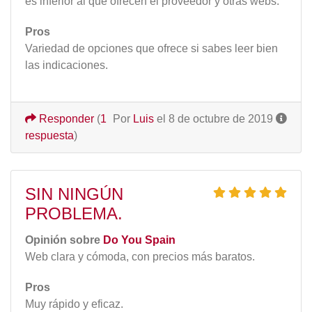
es inferior al que ofrecen el proveedor y otras webs.
Pros
Variedad de opciones que ofrece si sabes leer bien
las indicaciones.
Responder
(
1
Por
Luis
el 8 de octubre de 2019
respuesta
)
SIN NINGÚN
PROBLEMA.
Opinión sobre
Do You Spain
Web clara y cómoda, con precios más baratos.
Pros
Muy rápido y eficaz.