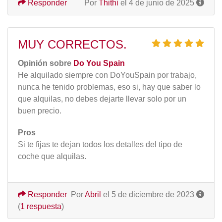
Responder
Por
Thithi
el 4 de junio de 2025
MUY CORRECTOS.
Opinión sobre
Do You Spain
He alquilado siempre con DoYouSpain por trabajo,
nunca he tenido problemas, eso si, hay que saber lo
que alquilas, no debes dejarte llevar solo por un
buen precio.
Pros
Si te fijas te dejan todos los detalles del tipo de
coche que alquilas.
Responder
Por
Abril
el 5 de diciembre de 2023
(
1 respuesta
)