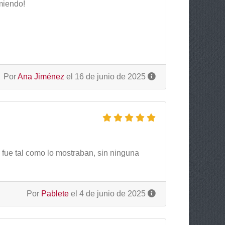
omiendo!
Por
Ana Jiménez
el 16 de junio de 2025
é fue tal como lo mostraban, sin ninguna
Por
Pablete
el 4 de junio de 2025