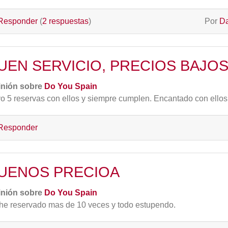
Responder
(
2 respuestas
)
Por
Da
UEN SERVICIO, PRECIOS BAJOS
inión sobre
Do You Spain
o 5 reservas con ellos y siempre cumplen. Encantado con ellos
Responder
UENOS PRECIOA
inión sobre
Do You Spain
he reservado mas de 10 veces y todo estupendo.