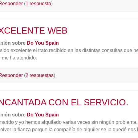
Responder
(
1 respuesta
)
XCELENTE WEB
inión sobre
Do You Spain
sido excelente el trato recibido en las distintas consultas que 
 me ha atendido.
Responder
(
2 respuestas
)
NCANTADA CON EL SERVICIO.
inión sobre
Do You Spain
marido y yo hemos alquilado varias veces sin ningún problema,
olver la fianza porque la compañía de alquiler se la quedó nos 