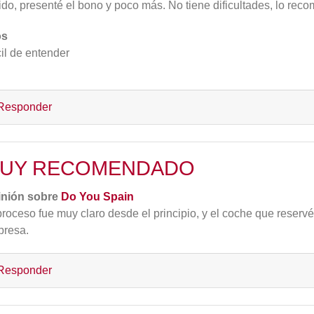
ido, presenté el bono y poco más. No tiene dificultades, lo rec
os
il de entender
Responder
UY RECOMENDADO
inión sobre
Do You Spain
proceso fue muy claro desde el principio, y el coche que reserv
presa.
Responder