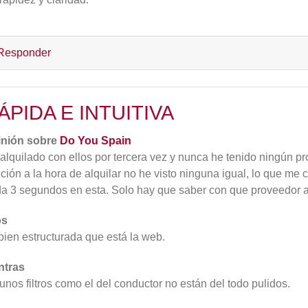
Responder
ÁPIDA E INTUITIVA
inión sobre
Do You Spain
alquilado con ellos por tercera vez y nunca he tenido ningún p
ución a la hora de alquilar no he visto ninguna igual, lo que m
da 3 segundos en esta. Solo hay que saber con que proveedor alq
os
bien estructurada que está la web.
ntras
unos filtros como el del conductor no están del todo pulidos.