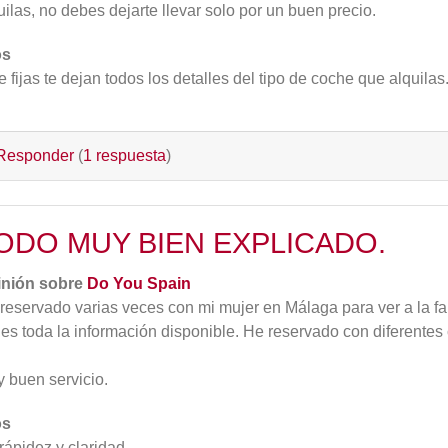
uilas, no debes dejarte llevar solo por un buen precio.
os
te fijas te dejan todos los detalles del tipo de coche que alquilas
Responder
(
1 respuesta
)
ODO MUY BIEN EXPLICADO.
inión sobre
Do You Spain
reservado varias veces con mi mujer en Málaga para ver a la f
nes toda la información disponible. He reservado con diferentes
 buen servicio.
os
rápidez y claridad.