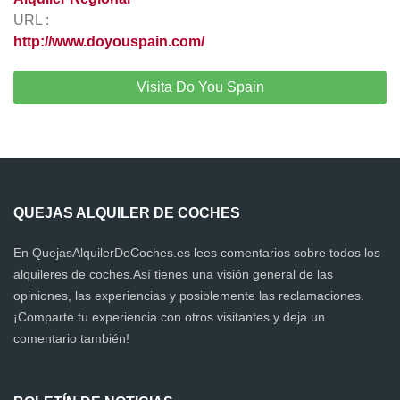
URL :
http://www.doyouspain.com/
Visita Do You Spain
QUEJAS ALQUILER DE COCHES
En QuejasAlquilerDeCoches.es lees comentarios sobre todos los
alquileres de coches.Así tienes una visión general de las
opiniones, las experiencias y posiblemente las reclamaciones.
¡Comparte tu experiencia con otros visitantes y deja un
comentario también!