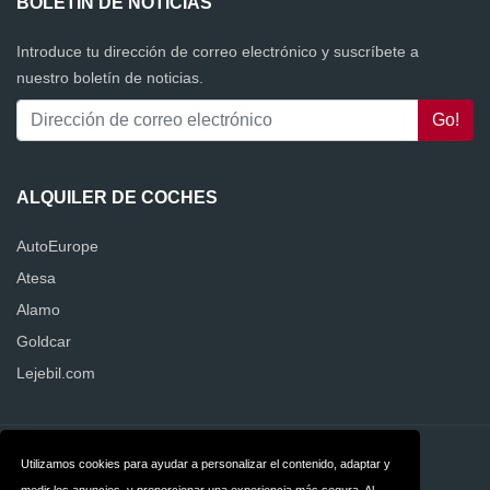
BOLETÍN DE NOTICIAS
Introduce tu dirección de correo electrónico y suscríbete a
nuestro boletín de noticias.
ALQUILER DE COCHES
AutoEurope
Atesa
Alamo
Goldcar
Lejebil.com
Contacto
Privacidad
Utilizamos cookies para ayudar a personalizar el contenido, adaptar y
medir los anuncios, y proporcionar una experiencia más segura. Al