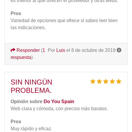
es inferior al que ofrecen el proveedor y otras webs.
Pros
Variedad de opciones que ofrece si sabes leer bien
las indicaciones.
Responder
(
1
Por
Luis
el 8 de octubre de 2019
respuesta
)
SIN NINGÚN
PROBLEMA.
Opinión sobre
Do You Spain
Web clara y cómoda, con precios más baratos.
Pros
Muy rápido y eficaz.