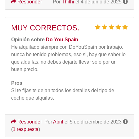
Responder
Por
Thithi
el 4 de junio de 2025
MUY CORRECTOS.
Opinión sobre
Do You Spain
He alquilado siempre con DoYouSpain por trabajo,
nunca he tenido problemas, eso si, hay que saber lo
que alquilas, no debes dejarte llevar solo por un
buen precio.
Pros
Si te fijas te dejan todos los detalles del tipo de
coche que alquilas.
Responder
Por
Abril
el 5 de diciembre de 2023
(
1 respuesta
)