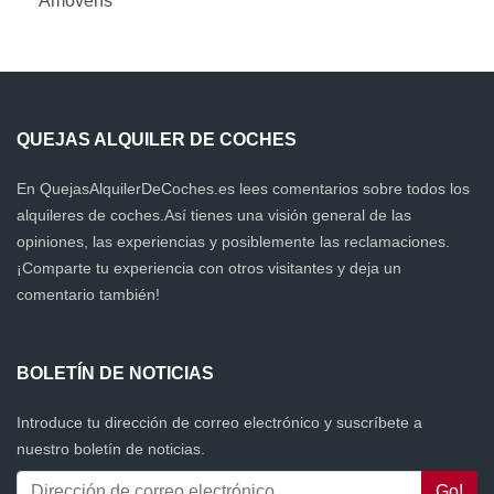
Amovens
QUEJAS ALQUILER DE COCHES
En QuejasAlquilerDeCoches.es lees comentarios sobre todos los
alquileres de coches.Así tienes una visión general de las
opiniones, las experiencias y posiblemente las reclamaciones.
¡Comparte tu experiencia con otros visitantes y deja un
comentario también!
BOLETÍN DE NOTICIAS
Introduce tu dirección de correo electrónico y suscríbete a
nuestro boletín de noticias.