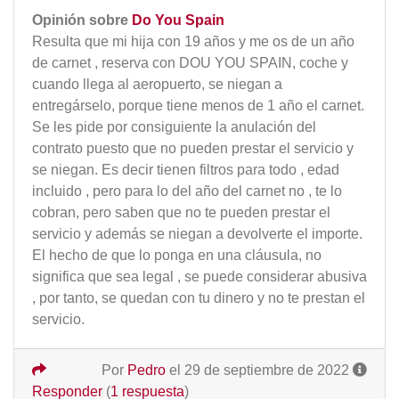
Opinión sobre
Do You Spain
Resulta que mi hija con 19 años y me os de un año
de carnet , reserva con DOU YOU SPAIN, coche y
cuando llega al aeropuerto, se niegan a
entregárselo, porque tiene menos de 1 año el carnet.
Se les pide por consiguiente la anulación del
contrato puesto que no pueden prestar el servicio y
se niegan. Es decir tienen filtros para todo , edad
incluido , pero para lo del año del carnet no , te lo
cobran, pero saben que no te pueden prestar el
servicio y además se niegan a devolverte el importe.
El hecho de que lo ponga en una cláusula, no
significa que sea legal , se puede considerar abusiva
, por tanto, se quedan con tu dinero y no te prestan el
servicio.
Por
Pedro
el 29 de septiembre de 2022
Responder
(
1 respuesta
)