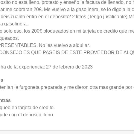
osito no esta lleno, protesto y enseño la factura de llenado, no 
nar me cobraran 20€. Me vuelvo a la gasolinera, se lo digo a la 
beis cuanto entro en el deposito? 2 litros (Tengo justificante) 
la gasolinera.
o solo eso, los 200€ bloqueados en mi tarjeta de credito que m
queados.
RESENTABLES. No les vuelvo a alquilar.
 CONSEJO ES QUE PASEIS DE ESTE PROVEEDOR DE ALQ
ha de la experiencia: 27 de febrero de 2023
os
tenian la furgoneta preparada y me dieron otra mas grande por
ntras
queo en tarjeta de credito.
ude con el deposito lleno