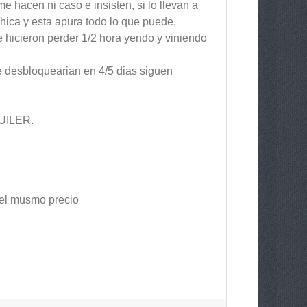
me hacen ni caso e insisten, si lo llevan a
chica y esta apura todo lo que puede,
Me hicieron perder 1/2 hora yendo y viniendo
e desbloquearian en 4/5 dias siguen
UILER.
 el musmo precio