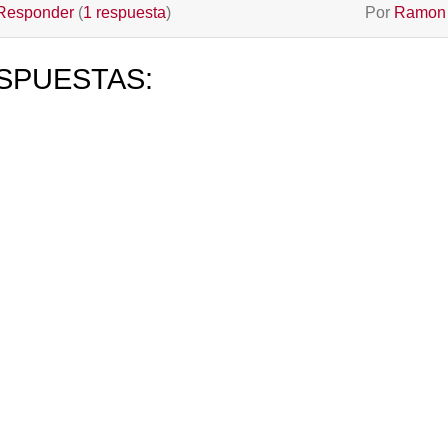
Responder
(
1 respuesta
)
Por
Ramon 
SPUESTAS: