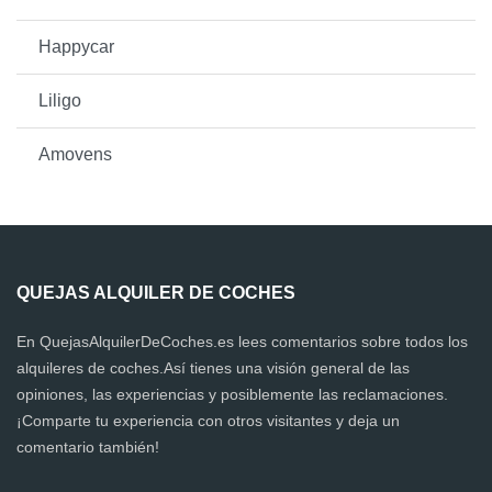
Happycar
Liligo
Amovens
QUEJAS ALQUILER DE COCHES
En QuejasAlquilerDeCoches.es lees comentarios sobre todos los
alquileres de coches.Así tienes una visión general de las
opiniones, las experiencias y posiblemente las reclamaciones.
¡Comparte tu experiencia con otros visitantes y deja un
comentario también!