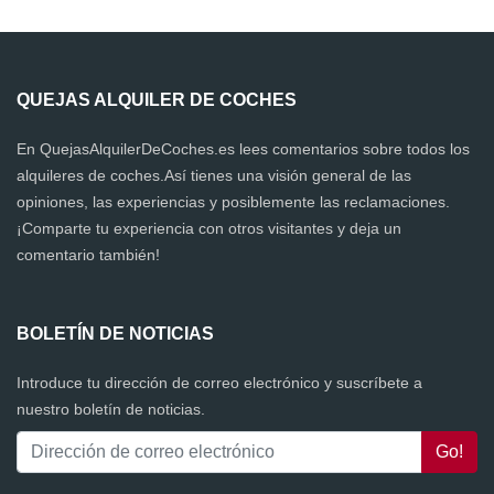
QUEJAS ALQUILER DE COCHES
En QuejasAlquilerDeCoches.es lees comentarios sobre todos los
alquileres de coches.Así tienes una visión general de las
opiniones, las experiencias y posiblemente las reclamaciones.
¡Comparte tu experiencia con otros visitantes y deja un
comentario también!
BOLETÍN DE NOTICIAS
Introduce tu dirección de correo electrónico y suscríbete a
nuestro boletín de noticias.