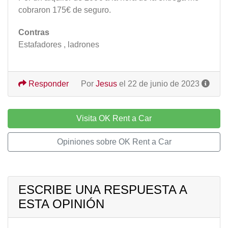
cobraron 175€ de seguro.
Contras
Estafadores , ladrones
Responder
Por
Jesus
el 22 de junio de 2023
Visita OK Rent a Car
Opiniones sobre OK Rent a Car
ESCRIBE UNA RESPUESTA A
ESTA OPINIÓN