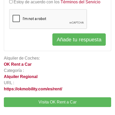
Estoy de acuerdo con los
Términos del Servicio
Añade tu respuesta
Alquiler de Coches:
OK Rent a Car
Categoría :
Alquiler Regional
URL :
https://okmobility.com/es/rent/
Visita OK Rent a Car