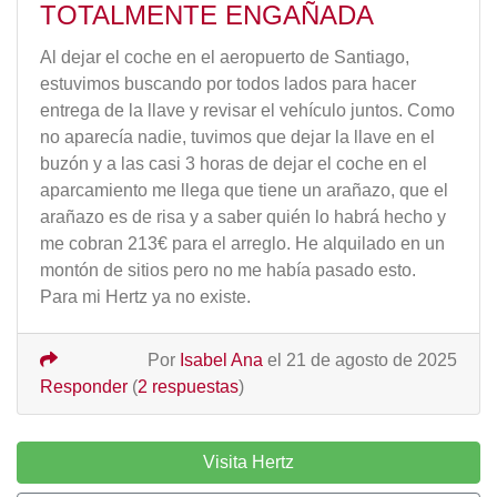
TOTALMENTE ENGAÑADA
Al dejar el coche en el aeropuerto de Santiago,
estuvimos buscando por todos lados para hacer
entrega de la llave y revisar el vehículo juntos. Como
no aparecía nadie, tuvimos que dejar la llave en el
buzón y a las casi 3 horas de dejar el coche en el
aparcamiento me llega que tiene un arañazo, que el
arañazo es de risa y a saber quién lo habrá hecho y
me cobran 213€ para el arreglo. He alquilado en un
montón de sitios pero no me había pasado esto.
Para mi Hertz ya no existe.
Por
Isabel Ana
el 21 de agosto de 2025
Responder
(
2 respuestas
)
Visita Hertz