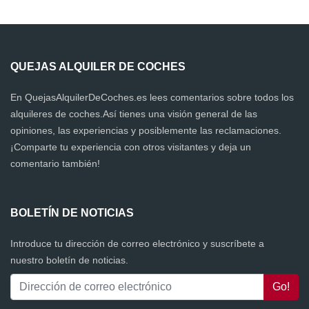
QUEJAS ALQUILER DE COCHES
En QuejasAlquilerDeCoches.es lees comentarios sobre todos los
alquileres de coches.Así tienes una visión general de las
opiniones, las experiencias y posiblemente las reclamaciones.
¡Comparte tu experiencia con otros visitantes y deja un
comentario también!
BOLETÍN DE NOTICIAS
Introduce tu dirección de correo electrónico y suscríbete a
nuestro boletín de noticias.