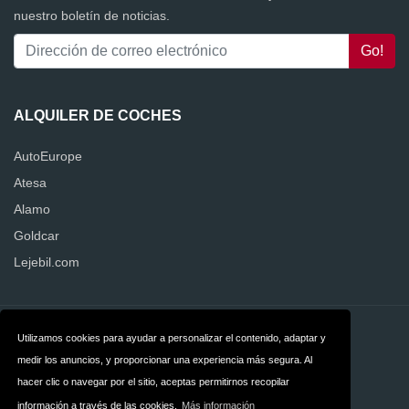
nuestro boletín de noticias.
ALQUILER DE COCHES
AutoEurope
Atesa
Alamo
Goldcar
Lejebil.com
Contacto
Privacidad
Utilizamos cookies para ayudar a personalizar el contenido, adaptar y
medir los anuncios, y proporcionar una experiencia más segura. Al
Términos y
hacer clic o navegar por el sitio, aceptas permitirnos recopilar
condiciones
información a través de las cookies.
Más información