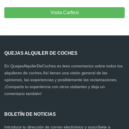
Visita Carflexi
QUEJAS ALQUILER DE COCHES
En QuejasAlquilerDeCoches.es lees comentarios sobre todos los
alquileres de coches.Así tienes una visión general de las
opiniones, las experiencias y posiblemente las reclamaciones.
¡Comparte tu experiencia con otros visitantes y deja un
comentario también!
BOLETÍN DE NOTICIAS
Introduce tu dirección de correo electrónico y suscríbete a