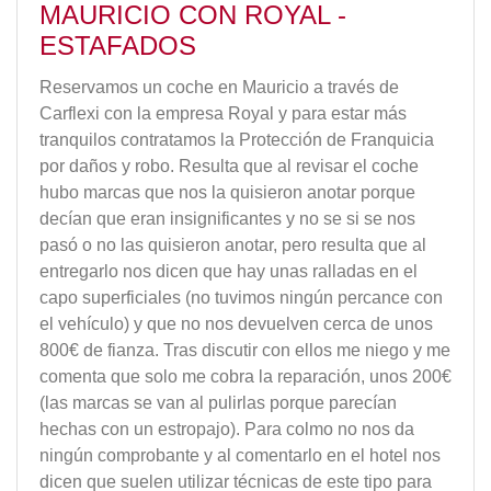
MAURICIO CON ROYAL -
ESTAFADOS
Reservamos un coche en Mauricio a través de
Carflexi con la empresa Royal y para estar más
tranquilos contratamos la Protección de Franquicia
por daños y robo. Resulta que al revisar el coche
hubo marcas que nos la quisieron anotar porque
decían que eran insignificantes y no se si se nos
pasó o no las quisieron anotar, pero resulta que al
entregarlo nos dicen que hay unas ralladas en el
capo superficiales (no tuvimos ningún percance con
el vehículo) y que no nos devuelven cerca de unos
800€ de fianza. Tras discutir con ellos me niego y me
comenta que solo me cobra la reparación, unos 200€
(las marcas se van al pulirlas porque parecían
hechas con un estropajo). Para colmo no nos da
ningún comprobante y al comentarlo en el hotel nos
dicen que suelen utilizar técnicas de este tipo para