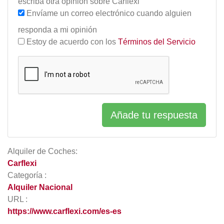
escriba otra opinión sobre Carflexi
Envíame un correo electrónico cuando alguien
responda a mi opinión
Estoy de acuerdo con los
Términos del Servicio
Añade tu respuesta
Alquiler de Coches:
Carflexi
Categoría :
Alquiler Nacional
URL :
https://www.carflexi.com/es-es