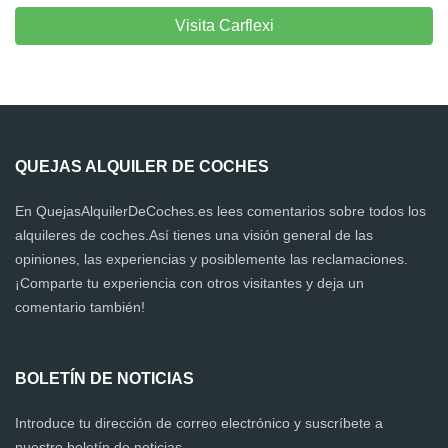
Visita Carflexi
QUEJAS ALQUILER DE COCHES
En QuejasAlquilerDeCoches.es lees comentarios sobre todos los
alquileres de coches.Así tienes una visión general de las
opiniones, las experiencias y posiblemente las reclamaciones.
¡Comparte tu experiencia con otros visitantes y deja un
comentario también!
BOLETÍN DE NOTICIAS
Introduce tu dirección de correo electrónico y suscríbete a
nuestro boletín de noticias.