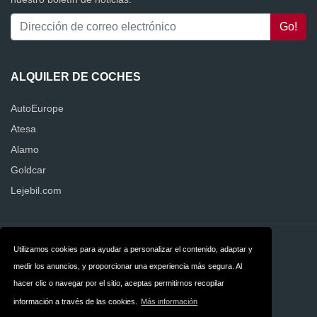
ALQUILER DE COCHES
AutoEurope
Atesa
Alamo
Goldcar
Lejebil.com
Contacto
Privacidad
Utilizamos cookies para ayudar a personalizar el contenido, adaptar y
medir los anuncios, y proporcionar una experiencia más segura. Al
Términos y
hacer clic o navegar por el sitio, aceptas permitirnos recopilar
condiciones
información a través de las cookies.
Más información